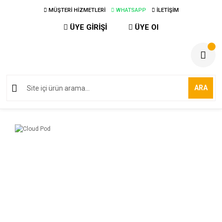
MÜŞTERİ HİZMETLERİ
WHATSAPP
İLETİŞİM
ÜYE GİRİŞİ
ÜYE Ol
ARA