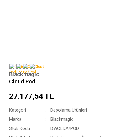
Blackmagic
Cloud Pod
27.177,54 TL
Kategori
Depolama Ürünleri
Marka
Blackmagic
Stok Kodu
DWCLDA/POD