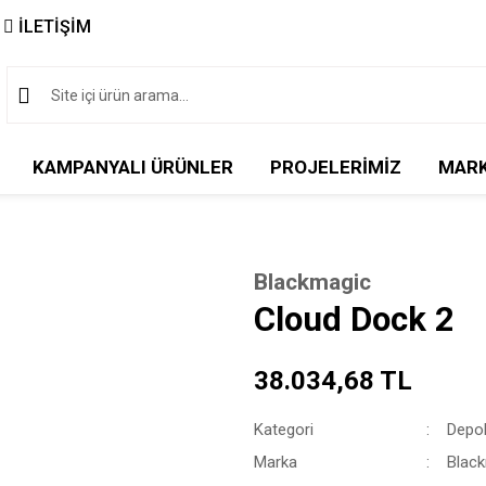
İLETİŞİM
KAMPANYALI ÜRÜNLER
PROJELERİMİZ
MAR
Blackmagic
Cloud Dock 2
38.034,68 TL
Kategori
Depol
Marka
Blac