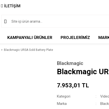
İLETİŞİM
KAMPANYALI ÜRÜNLER
PROJELERİMİZ
MAR
Blackmagic URSA Gold Battery Plate
Blackmagic
Blackmagic URS
7.953,01 TL
Kategori
Video
Marka
Blac