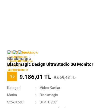
Blackmagic
Blackmagic Design UltraStudio 3G Monitör
9.186,01 TL
%5
9.669,48 TL
Kategori
Video Kartlar
Marka
Blackmagic
Stok Kodu
DFPTUV37