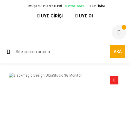
MÜŞTERİ HİZMETLERİ
WHATSAPP
İLETİŞİM
ÜYE GİRİŞİ
ÜYE Ol
ARA