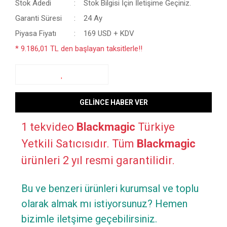
Stok Adedi
Stok Bilgisi İçin İletişime Geçiniz.
Garanti Süresi
24 Ay
Piyasa Fiyatı
169 USD + KDV
* 9.186,01 TL den başlayan taksitlerle!!
GELİNCE HABER VER
1 tekvideo
Blackmagic
Türkiye
Yetkili Satıcısıdır. Tüm
Blackmagic
ürünleri 2 yıl resmi garantilidir.
Bu ve benzeri ürünleri kurumsal ve toplu
olarak almak mı istiyorsunuz? Hemen
bizimle iletşime geçebilirsiniz.