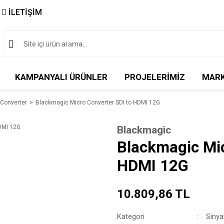
İLETİŞİM
KAMPANYALI ÜRÜNLER
PROJELERİMİZ
MAR
r-Converter
Blackmagic Micro Converter SDI to HDMI 12G
Blackmagic
Blackmagic Mic
HDMI 12G
10.809,86 TL
Kategori
Sinya