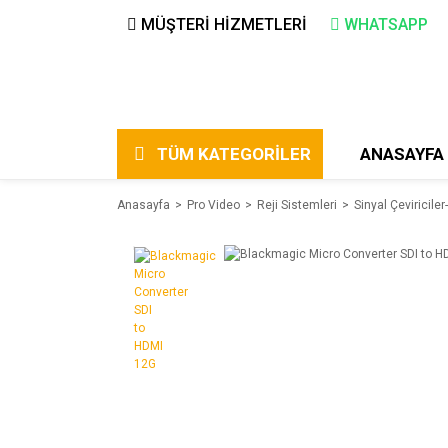
MÜŞTERİ HİZMETLERİ
WHATSAPP
TÜM KATEGORİLER
ANASAYFA
Anasayfa
Pro Video
Reji Sistemleri
Sinyal Çeviricile