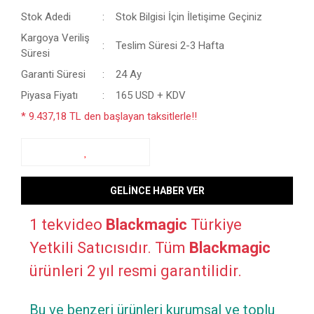
Stok Adedi
Stok Bilgisi İçin İletişime Geçiniz
Kargoya Veriliş
Teslim Süresi 2-3 Hafta
Süresi
Garanti Süresi
24 Ay
Piyasa Fiyatı
165 USD + KDV
* 9.437,18 TL den başlayan taksitlerle!!
GELİNCE HABER VER
1 tekvideo
Blackmagic
Türkiye
Yetkili Satıcısıdır. Tüm
Blackmagic
ürünleri 2 yıl resmi garantilidir.
Bu ve benzeri ürünleri kurumsal ve toplu