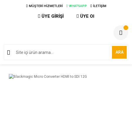
MÜŞTERİ HİZMETLERİ
WHATSAPP
İLETİŞİM
ÜYE GİRİŞİ
ÜYE Ol
ARA