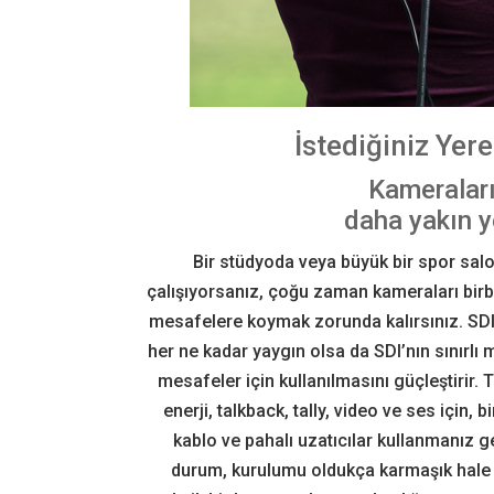
İstediğiniz Yer
Kameraları
daha yakın
y
Bir stüdyoda veya büyük bir spor sa
çalışıyorsanız, çoğu zaman kameraları birb
mesafelere koymak zorunda kalırsınız. SDI 
her ne kadar yaygın olsa da SDI’nın sınırlı 
mesafeler için kullanılmasını güçleştirir. T
enerji, talkback, tally, video ve ses için, 
kablo ve pahalı uzatıcılar kullanmanız g
durum, kurulumu oldukça karmaşık hale g