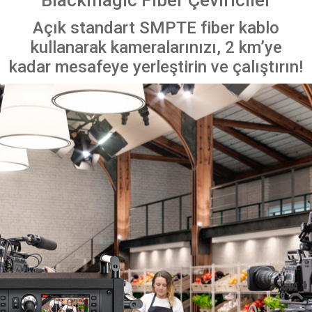
Blackmagic Fiber Çeviriciler
Açık standart SMPTE fiber kablo
kullanarak kameralarınızı, 2 km’ye
kadar mesafeye yerleştirin ve çalıştırın!