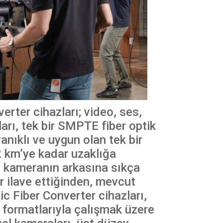
rter cihazları; video, ses,
ları, tek bir SMPTE fiber optik
nıklı ve uygun olan tek bir
2 km’ye kadar uzaklığa
a, kameranın arkasına sıkça
ar ilave ettiğinden, mevcut
ic Fiber Converter cihazları,
 formatlarıyla çalışmak üzere