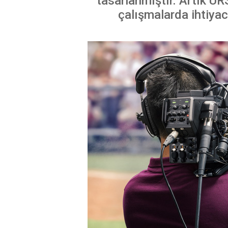
tasarlanmıştır. Artık U
çalışmalarda ihtiyac