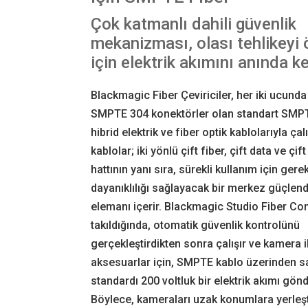
Çok katmanlı dahili güvenlik
mekanizması, olası tehlikeyi
için elektrik akımını anında k
Blackmagic Fiber Çeviriciler, her iki ucunda
SMPTE 304 konektörler olan standart SM
hibrid elektrik ve fiber optik kablolarıyla çalı
kablolar; iki yönlü çift fiber, çift data ve çift
hattının yanı sıra, sürekli kullanım için gerek
dayanıklılığı sağlayacak bir merkez güçlen
elemanı içerir. Blackmagic Studio Fiber Con
takıldığında, otomatik güvenlik kontrolünü
gerçekleştirdikten sonra çalışır ve kamera i
aksesuarlar için, SMPTE kablo üzerinden s
standardı 200 voltluk bir elektrik akımı gönd
Böylece, kameraları uzak konumlara yerleşti