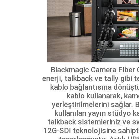
Blackmagic Camera Fiber Co
enerji, talkback ve tally gibi
kablo bağlantısına dönüştü
kablo kullanarak, kam
yerleştirilmelerini sağlar
kullanılan yayın stüdyo ka
talkback sistemleriniz ve sw
12G-SDI teknolojisine sahipt