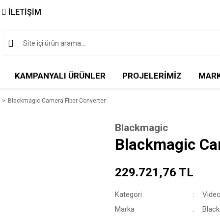
İLETİŞİM
KAMPANYALI ÜRÜNLER
PROJELERİMİZ
MAR
Blackmagic Camera Fiber Converter
Blackmagic
Blackmagic Ca
229.721,76 TL
Kategori
Video
Marka
Blac