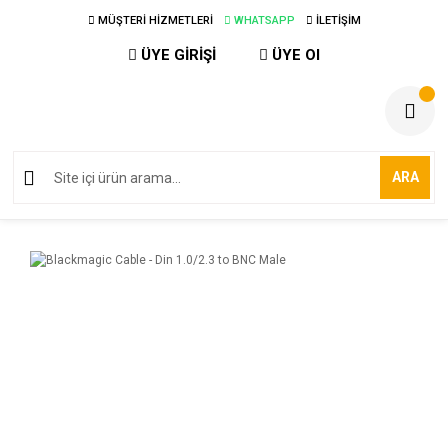
MÜŞTERİ HİZMETLERİ
WHATSAPP
İLETİŞİM
ÜYE GİRİŞİ
ÜYE Ol
ARA