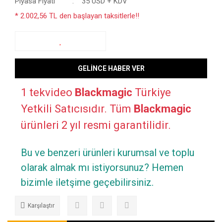
Piyasa Fiyatı
35 USD + KDV
* 2.002,56 TL den başlayan taksitlerle!!
GELİNCE HABER VER
1 tekvideo
Blackmagic
Türkiye
Yetkili Satıcısıdır. Tüm
Blackmagic
ürünleri 2 yıl resmi garantilidir.
Bu ve benzeri ürünleri kurumsal ve toplu
olarak almak mı istiyorsunuz? Hemen
bizimle iletşime geçebilirsiniz.
Karşılaştır