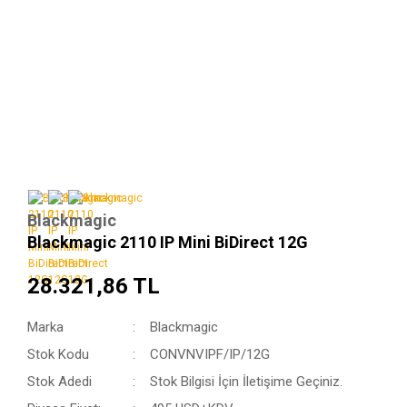
Blackmagic
Blackmagic 2110 IP Mini BiDirect 12G
28.321,86 TL
Marka
Blackmagic
Stok Kodu
CONVNVIPF/IP/12G
Stok Adedi
Stok Bilgisi İçin İletişime Geçiniz.