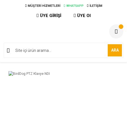
MÜŞTERİ HİZMETLERİ
WHATSAPP
İLETİŞİM
ÜYE GİRİŞİ
ÜYE Ol
ARA