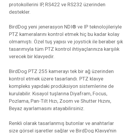
protokollerini IP, RS422 ve RS232 üzerinden
destekler.
BirdDog yeni jenerasyon NDI® ve IP teknolojileriyle
PTZ kameralarını kontrol etmek hiç bu kadar kolay
olmamıştı. Özel tuş yapısı ve joystick ile beraber şık
tasarımıyla tüm PTZ kontrol ihtiyaçlarınıza karşılık
verecek bir klavyedir.
BirdDog PTZ 255 kamerayı tek bir ağ üzerinden
kontrol etmek üzere tasarlandı. PTZ klavye
kompleks yapıdaki prodüksiyon sistemlerine de
kurulabilir. Kısayol tuşlarına Diyafram, Focus,
Pozlama, Pan-Tilt Hızı, Zoom ve Shutter Hızını,
Beyaz ayarlamasını atayabilirsiniz.
Renkli olarak tasarlanmış butonlar ve anahtarlar
size görsel işaretler sağlar ve BirdDog Klavye’nin