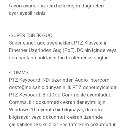
favori ayarlarınız için hızlı erişim düğmeleri
ayarlayabilirsiniz.
•
SÜPER ESNEK GÜÇ
Süper esnek güç seçenekleri, PTZ Klavyesini
Ethernet Üzerinden Güç (PoE), DC'nin içinde veya
seri bağlantı noktasından beslemenizi sağlar.
•
COMMS
PTZ Keyboard, NDI üzerinden Audio Intercom
desteğine sahip dünyanın ilk PTZ denetleyicisidir.
PTZ Keyboard, BirdDog Comms ile uyumludur.
Comms, bir dokunmatik ekran deneyimi için
Windows 10 uyumlu bir bilgisayar, dizüstü
bilgisayar veya dokunmatik ekran üzerinde
çalışabilen eksiksiz bir Ses İnterkom çözümüdür.