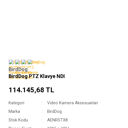
BirdDog
BirdDog PTZ Klavye NDI
114.145,68 TL
Kategori
Video Kamera Aksesuarları
Marka
BirdDog
Stok Kodu
AENRSTX8