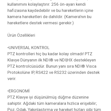
kullanımını kolaylaştırır. 256 ön-ayarı kendi
hafızasına kaydedebilir ve bu hareketlerin içine
kamera hareketleri de dahildir. (Kamera’nın bu
hareketlere destek vermesi gerekir.)
Ürün Özellikleri
•
UNIVERSAL KONTROL
PTZ kontrolleri hiç bu kadar kolay olmadı! PTZ
Klavye Dünyanın ilk NDI® ve NDI|HX destekleyen
PTZ kontrolcüsüdür. Bunun yanı sıra NDI® Visca
Protokolüne IP, RS422 ve RS232 üzerinden destek
verir.
•
ERGONOMİ
PTZ Klavye iyi düşünülmüş düğme düzenine
sahiptir. Ağdaki tüm kameralara hızlıca erişebilir;
Poz, Odak, Yakınlaştırma ve hareket hızları gibi tüm