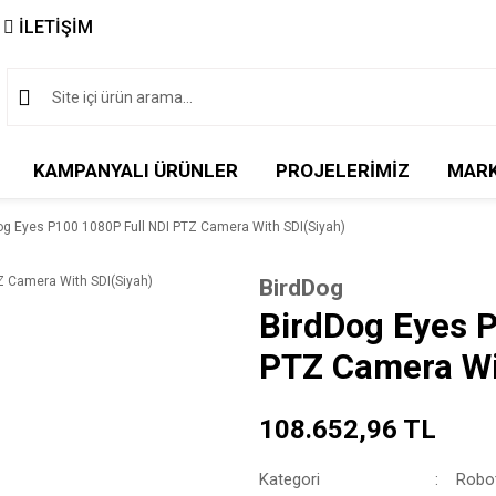
İLETİŞİM
KAMPANYALI ÜRÜNLER
PROJELERİMİZ
MAR
og Eyes P100 1080P Full NDI PTZ Camera With SDI(Siyah)
BirdDog
BirdDog Eyes P
PTZ Camera Wi
108.652,96 TL
Kategori
Robot