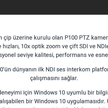
n çip üzerine kurulu olan P100 PTZ kame
 hızları, 10x optik zoom ve çift SDI ve NDI
syonel seviye kalitesi, performans ve esne
0'ün dünyanın ilk NDI ses interkom plat
çalışmasını sağlar.
eyimi için Windows 10 uyumlu bir bilgis
lışabilen bir Windows 10 uygulamasıdır. U