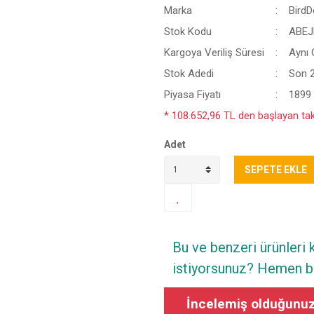
Marka
Bird
Stok Kodu
ABEJ
Kargoya Veriliş Süresi
Aynı
Stok Adedi
Son 
Piyasa Fiyatı
1899
* 108.652,96 TL den başlayan taks
Adet
SEPETE EKLE
Bu ve benzeri ürünleri
istiyorsunuz? Hemen bi
İncelemiş olduğunuz 