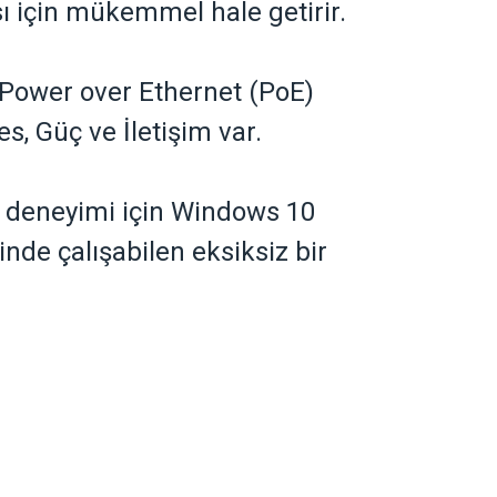
sı için mükemmel hale getirir.
 Power over Ethernet (PoE)
s, Güç ve İletişim var.
 deneyimi için Windows 10
nde çalışabilen eksiksiz bir
sevkiyatımız yoktur.