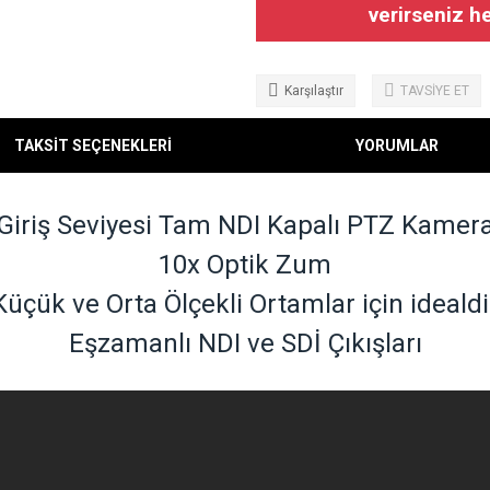
verirseniz h
Karşılaştır
TAVSİYE ET
TAKSİT SEÇENEKLERİ
YORUMLAR
Giriş Seviyesi Tam NDI Kapalı PTZ Kamer
10x Optik Zum
Küçük ve Orta Ölçekli Ortamlar için idealdi
Eşzamanlı NDI ve SDİ Çıkışları