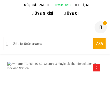
MÜŞTERİ HİZMETLERİ
WHATSAPP
İLETİŞİM
ÜYE GİRİŞİ
ÜYE Ol
ARA