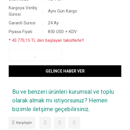
Kargoya Veriliş
Aynı Gün Kargo
Süresi
Garanti Süresi
24 Ay
Piyasa Fiyatı
850 USD + KDV
* 43.770,15 TL den başlayan taksitlerle!!
GELİNCE HABER VER
Bu ve benzeri ürünleri kurumsal ve toplu
olarak almak mı istiyorsunuz? Hemen
bizimle iletşime geçebilirsiniz.
Karşılaştır