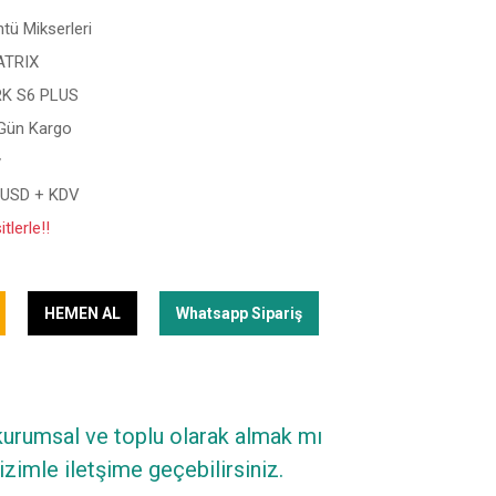
tü Mikserleri
TRIX
K S6 PLUS
 Gün Kargo
y
 USD + KDV
tlerle!!
HEMEN AL
Whatsapp Sipariş
 kurumsal ve toplu olarak almak mı
zimle iletşime geçebilirsiniz.