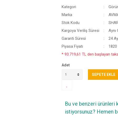
Kategori
Görün
Marka
AVMA
Stok Kodu
SHAR
Kargoya Veriliş Süresi
Aynı
Garanti Süresi
24 A
Piyasa Fiyatı
1820
* 93.719,61 TL den başlayan taksi
Adet
SEPETE EKLE
Bu ve benzeri ürünleri
istiyorsunuz? Hemen bi