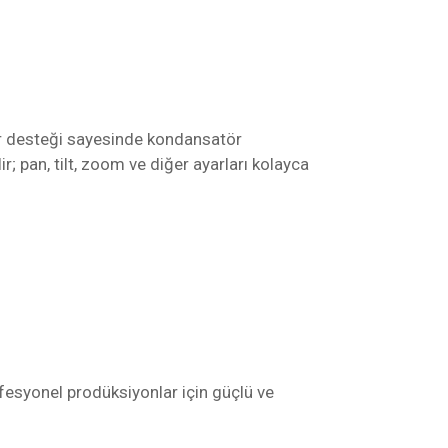
er desteği sayesinde kondansatör
r; pan, tilt, zoom ve diğer ayarları kolayca
ofesyonel prodüksiyonlar için güçlü ve