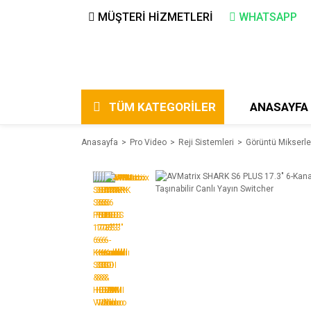
MÜŞTERİ HİZMETLERİ
WHATSAPP
TÜM KATEGORİLER
ANASAYFA
Anasayfa
Pro Video
Reji Sistemleri
Görüntü Mikserle