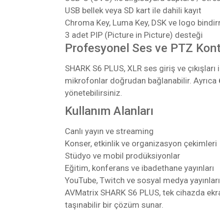
USB bellek veya SD kart ile dahili kayıt
Chroma Key, Luma Key, DSK ve logo bindi
3 adet PIP (Picture in Picture) desteği
Profesyonel Ses ve PTZ Kont
SHARK S6 PLUS, XLR ses giriş ve çıkışları
mikrofonlar doğrudan bağlanabilir. Ayrıca
yönetebilirsiniz.
Kullanım Alanları
Canlı yayın ve streaming
Konser, etkinlik ve organizasyon çekimleri
Stüdyo ve mobil prodüksiyonlar
Eğitim, konferans ve ibadethane yayınları
YouTube, Twitch ve sosyal medya yayınları
AVMatrix SHARK S6 PLUS, tek cihazda ekran, 
taşınabilir bir çözüm sunar.