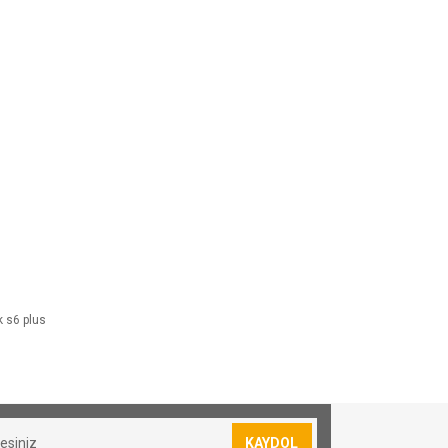
k s6 plus
KAYDOL