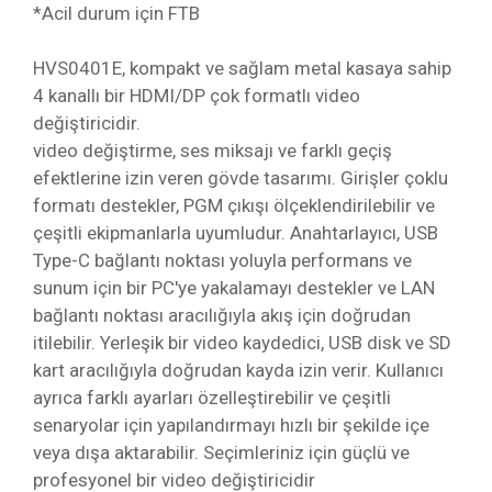
*Acil durum için FTB
HVS0401E, kompakt ve sağlam metal kasaya sahip
4 kanallı bir HDMI/DP çok formatlı video
değiştiricidir.
video değiştirme, ses miksajı ve farklı geçiş
efektlerine izin veren gövde tasarımı. Girişler çoklu
formatı destekler, PGM çıkışı ölçeklendirilebilir ve
çeşitli ekipmanlarla uyumludur. Anahtarlayıcı, USB
Type-C bağlantı noktası yoluyla performans ve
sunum için bir PC'ye yakalamayı destekler ve LAN
bağlantı noktası aracılığıyla akış için doğrudan
itilebilir. Yerleşik bir video kaydedici, USB disk ve SD
kart aracılığıyla doğrudan kayda izin verir. Kullanıcı
ayrıca farklı ayarları özelleştirebilir ve çeşitli
senaryolar için yapılandırmayı hızlı bir şekilde içe
veya dışa aktarabilir. Seçimleriniz için güçlü ve
profesyonel bir video değiştiricidir