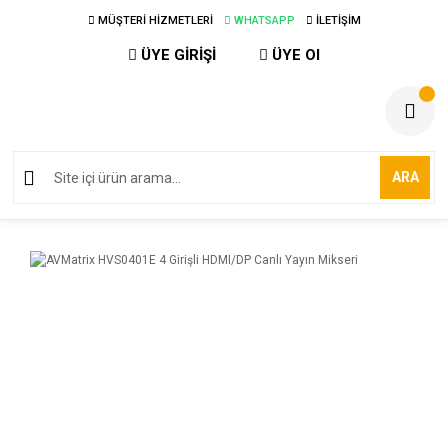
MÜŞTERİ HİZMETLERİ
WHATSAPP
İLETİŞİM
ÜYE GİRİŞİ
ÜYE Ol
ARA