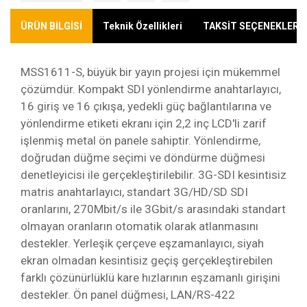
ÜRÜN BİLGİSİ
Teknik Özellikleri
TAKSİT SEÇENEKLERİ
MSS1611-S, büyük bir yayın projesi için mükemmel
çözümdür. Kompakt SDI yönlendirme anahtarlayıcı,
16 giriş ve 16 çıkışa, yedekli güç bağlantılarına ve
yönlendirme etiketi ekranı için 2,2 inç LCD'li zarif
işlenmiş metal ön panele sahiptir. Yönlendirme,
doğrudan düğme seçimi ve döndürme düğmesi
denetleyicisi ile gerçekleştirilebilir. 3G-SDI kesintisiz
matris anahtarlayıcı, standart 3G/HD/SD SDI
oranlarını, 270Mbit/s ile 3Gbit/s arasındaki standart
olmayan oranların otomatik olarak atlanmasını
destekler. Yerleşik çerçeve eşzamanlayıcı, siyah
ekran olmadan kesintisiz geçiş gerçekleştirebilen
farklı çözünürlüklü kare hızlarının eşzamanlı girişini
destekler. Ön panel düğmesi, LAN/RS-422