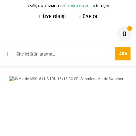
MÜŞTERİ HİZMETLERİ
WHATSAPP
İLETİŞİM
ÜYE GİRİŞİ
ÜYE Ol
ARA