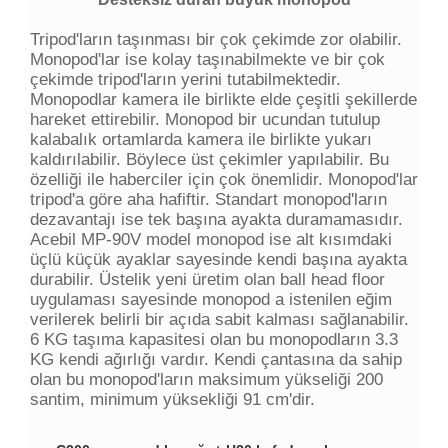
Tripod'ların taşınması bir çok çekimde zor olabilir.
Monopod'lar ise kolay taşınabilmekte ve bir çok
çekimde tripod'ların yerini tutabilmektedir.
Monopodlar kamera ile birlikte elde çeşitli şekillerde
hareket ettirebilir. Monopod bir ucundan tutulup
kalabalık ortamlarda kamera ile birlikte yukarı
kaldırılabilir. Böylece üst çekimler yapılabilir. Bu
özelliği ile haberciler için çok önemlidir. Monopod'lar
tripod'a göre aha hafiftir. Standart monopod'ların
dezavantajı ise tek başına ayakta duramamasıdır.
Acebil MP-90V model monopod ise alt kısımdaki
üçlü küçük ayaklar sayesinde kendi başına ayakta
durabilir. Üstelik yeni üretim olan ball head floor
uygulaması sayesinde monopod a istenilen eğim
verilerek belirli bir açıda sabit kalması sağlanabilir.
6 KG taşıma kapasitesi olan bu monopodların 3.3
KG kendi ağırlığı vardır. Kendi çantasına da sahip
olan bu monopod'ların maksimum yükseliği 200
santim, minimum yüksekliği 91 cm'dir.