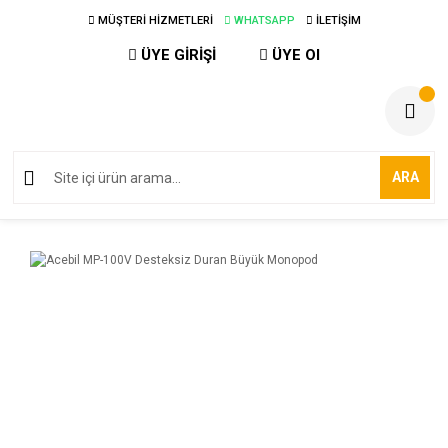
MÜŞTERİ HİZMETLERİ
WHATSAPP
İLETİŞİM
ÜYE GİRİŞİ
ÜYE Ol
ARA