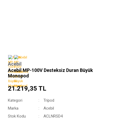
Acebil
Acebil MP-100V Desteksiz Duran Büyük
Monopod
21.219,35 TL
Kategori
Tripod
Marka
Acebil
Stok Kodu
ACLNRSD4